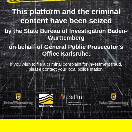
This platform and the criminal
content have been seized
by the State Bureau of Investigation Baden-
Württemberg
on behalf of General Public Prosecutor's
Office Karlsruhe.
If you wish to file a criminal complaint for investment fraud,
please contact your local police station.