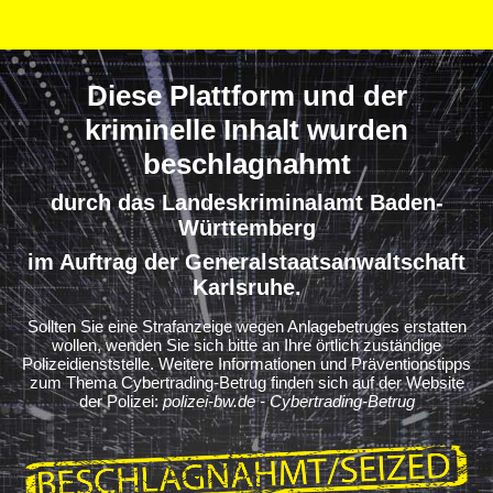
Diese Plattform und der
kriminelle Inhalt wurden
beschlagnahmt
durch das Landeskriminalamt Baden-
Württemberg
im Auftrag der Generalstaatsanwaltschaft
Karlsruhe.
Sollten Sie eine Strafanzeige wegen Anlagebetruges erstatten
wollen, wenden Sie sich bitte an Ihre örtlich zuständige
Polizeidienststelle. Weitere Informationen und Präventionstipps
zum Thema Cybertrading-Betrug finden sich auf der Website
der Polizei:
polizei-bw.de - Cybertrading-Betrug